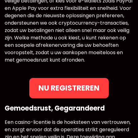
veilige betalingen, of kies voor e-wallets zoals PayPal
en Apple Pay voor extra flexibiliteit en snelheid. Voor
degenen die de nieuwste oplossingen prefereren,
ondersteunen we ook cryptocurrency-transacties,
zodat uw betalingen niet alleen snel maar ook veilig
zijn. Welke methode u ook kiest, u kunt rekenen op
een soepele afrekenervaring die uw behoeften
vooropstelt, zodat u uw aankopen moeiteloos en
met gemoedsrust kunt afronden.
NU REGISTREREN
Gemoedsrust, Gegarandeerd
Een casino-licentie is de hoeksteen van vertrouwen,
en zorgt ervoor dat de operaties strikt gereguleerd
zijn en het spelen veilig is. Deze toewijding aan