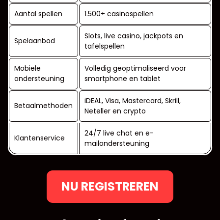
Aantal spellen
1.500+ casinospellen
Slots, live casino, jackpots en
Spelaanbod
tafelspellen
Mobiele
Volledig geoptimaliseerd voor
ondersteuning
smartphone en tablet
iDEAL, Visa, Mastercard, Skrill,
Betaalmethoden
Neteller en crypto
24/7 live chat en e-
Klantenservice
mailondersteuning
NU REGISTREREN