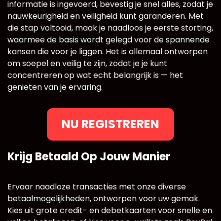
informatie is ingevoerd, bevestig je snel alles, zodat je
nauwkeurigheid en veiligheid kunt garanderen. Met
die stap voltooid, maak je naadloos je eerste storting,
waarmee de basis wordt gelegd voor de spannende
kansen die voor je liggen. Het is allemaal ontworpen
om soepel en veilig te zijn, zodat je je kunt
concentreren op wat echt belangrijk is — het
genieten van je ervaring.
NU REGISTREREN
Krijg Betaald Op Jouw Manier
Ervaar naadloze transacties met onze diverse
betaalmogelijkheden, ontworpen voor uw gemak.
Kies uit grote credit- en debetkaarten voor snelle en