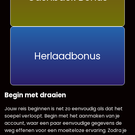
Herlaadbonus
Begin met draaien
Jouw reis beginnen is net zo eenvoudig als dat het
soepel verloopt. Begin met het aanmaken van je
account, waar een paar eenvoudige gegevens de
weg effenen voor een moeiteloze ervaring. Zodra je