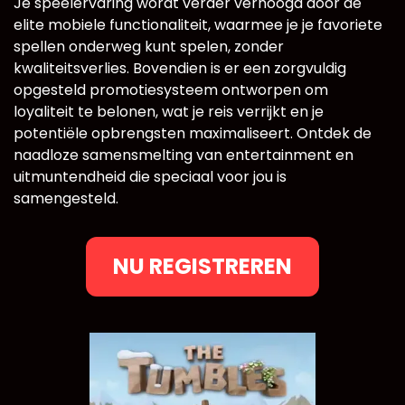
Je speelervaring wordt verder verhoogd door de
elite mobiele functionaliteit, waarmee je je favoriete
spellen onderweg kunt spelen, zonder
kwaliteitsverlies. Bovendien is er een zorgvuldig
opgesteld promotiesysteem ontworpen om
loyaliteit te belonen, wat je reis verrijkt en je
potentiële opbrengsten maximaliseert. Ontdek de
naadloze samensmelting van entertainment en
uitmuntendheid die speciaal voor jou is
samengesteld.
NU REGISTREREN